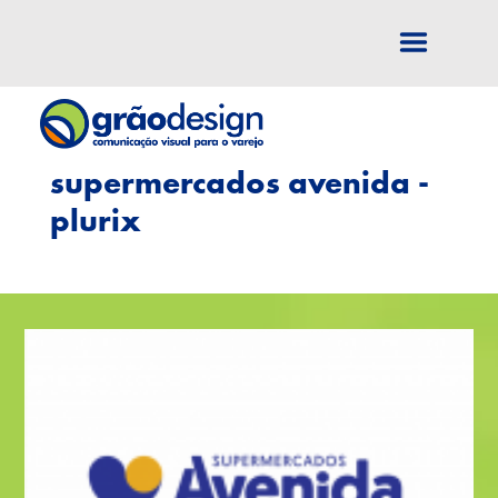
-->
supermercados avenida -
plurix