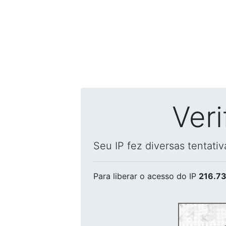
Ver
Seu IP fez diversas tentati
Para liberar o acesso
do IP
216.73