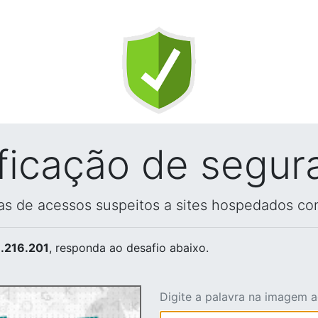
ificação de segur
vas de acessos suspeitos a sites hospedados co
.216.201
, responda ao desafio abaixo.
Digite a palavra na imagem 