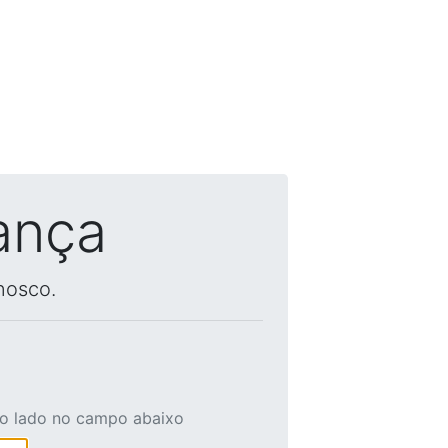
ança
nosco.
ao lado no campo abaixo